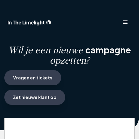
campagne
Wil je een nieuwe
opzetten?
Vragen en tickets
Zet nieuwe klant op